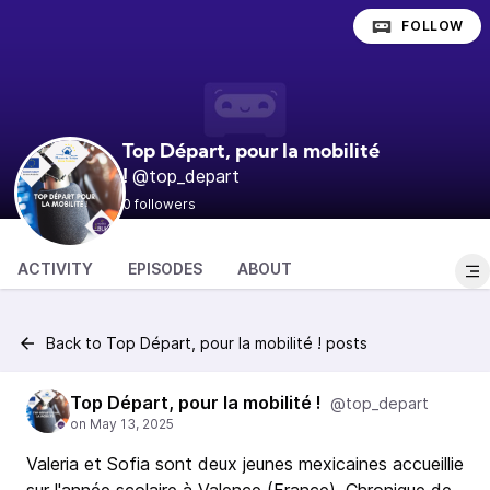
FOLLOW
Top Départ, pour la mobilité
@top_depart
!
0 followers
ACTIVITY
EPISODES
ABOUT
Back to Top Départ, pour la mobilité ! posts
Top Départ, pour la mobilité !
@top_depart
Valeria et Sofia sont deux jeunes mexicaines accueillie