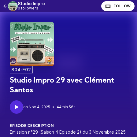
Studio Impro
FOLLOW
0 followers
S04:E02
Studio Impro 29 avec Clément
Santos
•
44min 56s
EPISODE DESCRIPTION
Emission n°29 (Saison 4 Episode 2) du 3 Novembre 2025