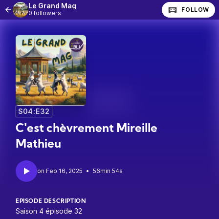
Le Grand Mag
FOLLOW
0 followers
S04:E32
C'est chèvrement Mireille
Mathieu
•
56min 54s
EPISODE DESCRIPTION
Saison 4 épisode 32