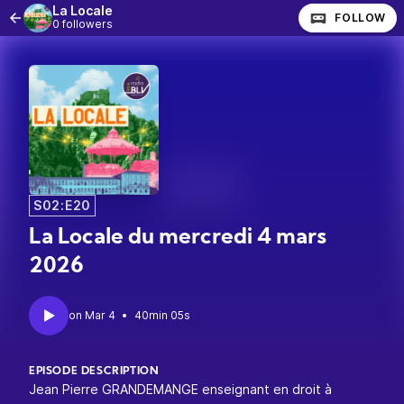
La Locale
FOLLOW
0 followers
S02:E20
La Locale du mercredi 4 mars
2026
•
40min 05s
EPISODE DESCRIPTION
Jean Pierre GRANDEMANGE enseignant en droit à